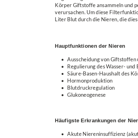
Körper Giftstoffe ansammeln und po
verursachen. Um diese Filterfunktio
Liter Blut durch die Nieren, die die
Hauptfunktionen der Nieren
Ausscheidung von Giftstoffen
Regulierung des Wasser- und 
Säure-Basen-Haushalt des Kö
Hormonproduktion
Blutdruckregulation
Glukoneogenese
Häufigste Erkrankungen der Nie
Akute Niereninsuffizienz (ak