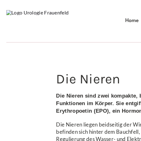
Zum
Inhalt
springen
Home
Die Nieren
Die Nieren sind zwei kompakte, 
Funktionen im Körper. Sie entgif
Erythropoetin (EPO), ein Hormon
Die Nieren liegen beidseitig der W
befinden sich hinter dem Bauchfell,
Regulierung des Wasser- und Elektr