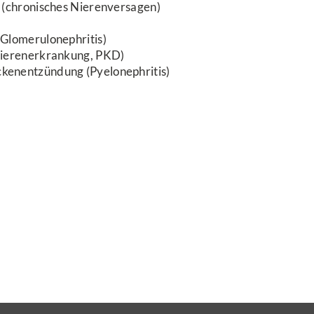
 (chronisches Nierenversagen)
 Glomerulonephritis)
Nierenerkrankung, PKD)
kenentzündung (Pyelonephritis)