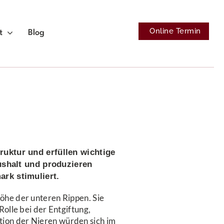
Online Termin
t
Blog
uktur und erfüllen wichtige
aushalt und produzieren
rk stimuliert.
öhe der unteren Rippen. Sie
olle bei der Entgiftung,
tion der Nieren würden sich im