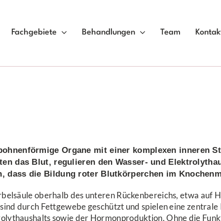
Fachgebiete
Behandlungen
Team
Kontak
bohnenförmige Organe mit einer komplexen inneren Str
ten das Blut, regulieren den Wasser- und Elektro­lyth
, dass die Bildung roter Blutkörperchen im Knochenma
irbelsäule oberhalb des unteren Rückenbereichs, etwa auf H
 sind durch Fettgewebe geschützt und spielen eine zentrale R
olyt­haushalts sowie der Hormonproduktion. Ohne die Funk