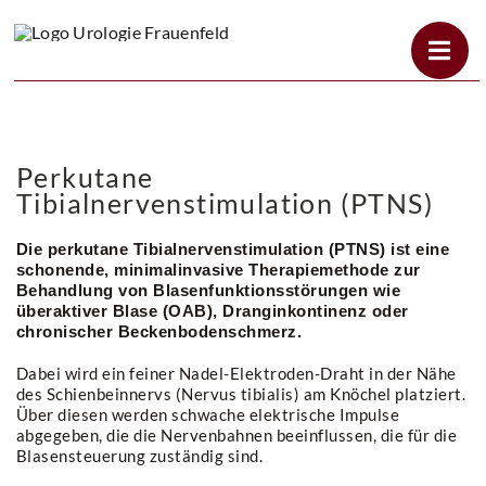
Zum
Inhalt
springen
Perkutane
Tibialnervenstimulation (PTNS)
Die perkutane Tibialnervenstimulation (PTNS) ist eine
schonende, minimalinvasive Therapiemethode zur
Behandlung von Blasenfunktionsstörungen wie
überaktiver Blase (OAB), Dranginkontinenz oder
chronischer Beckenbodenschmerz.
Dabei wird ein feiner Nadel-Elektroden-Draht in der Nähe
des Schienbeinnervs (Nervus tibialis) am Knöchel platziert.
Über diesen werden schwache elektrische Impulse
abgegeben, die die Nervenbahnen beeinflussen, die für die
Blasensteuerung zuständig sind.